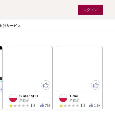
ログイン
向けサービス
Surfer SEO
Tidio
業務系
業務系
★★★★★
★★★★★
★★★★★
★★★★★
0
1.2
755
1.2
1.5k