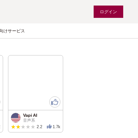
ログイン
向けサービス
Vapi AI
音声系
★★★★★
★★★★★
2
2.2
1.7k