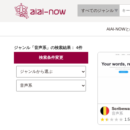
すべてのジャンル
AIAI-NOW
ジャンル「音声系」の検索結果：
4件
検索条件変更
Scribewa
音声系
★★★★★
★★★★★
1.5