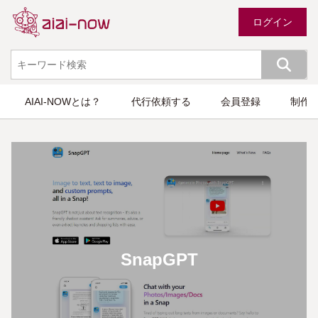
ログイン
AIAI-NOWとは？
代行依頼する
会員登録
制作
SnapGPT