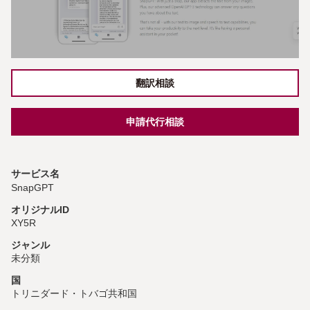
翻訳相談
申請代行相談
サービス名
SnapGPT
オリジナルID
XY5R
ジャンル
未分類
国
トリニダード・トバゴ共和国