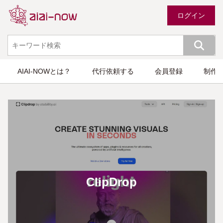
ログイン
AIAI-NOWとは？
代行依頼する
会員登録
制作
ClipDrop