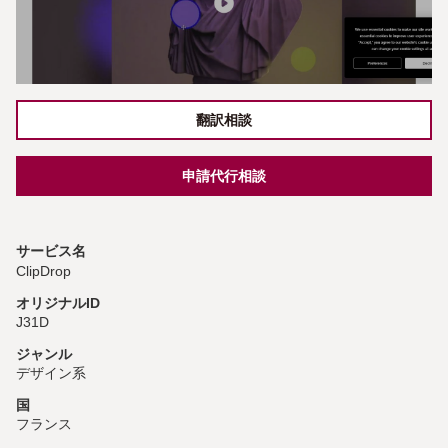
翻訳相談
申請代行相談
サービス名
ClipDrop
オリジナルID
J31D
ジャンル
デザイン系
国
フランス